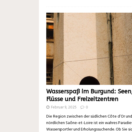
Wasserspaß im Burgund: Seen
Flüsse und Freizeitzentren
Februar 9, 2025
0
Die Region zwischen der südlichen Côte d’Or und
nördlichen Saône-et-Loire ist ein wahres Paradies
Wassersportler und Erholungssuchende. Ob Sie si