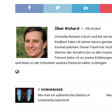
Über Richard
318 Artikel
Ich heiße Richard Schott und bin ein l
Kindheit habe ich immer davon geträu
kennenzulernen. Dieser Traum hat mich
Weiten der Antarktis bis zu den tropi
Freizeit liebe ich es, meine Erfahrung
und ihnen so die Schönheit unseres Planeten näher zu bringen.
VORHERIGER
Wie man ein authentisches Erlebnis in
Wie
Südamerika bekommt