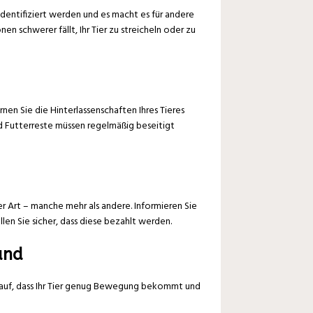
t identifiziert werden und es macht es für andere
en schwerer fällt, Ihr Tier zu streicheln oder zu
en Sie die Hinterlassenschaften Ihres Tieres
d Futterreste müssen regelmäßig beseitigt
r Art – manche mehr als andere. Informieren Sie
en Sie sicher, dass diese bezahlt werden.
und
darauf, dass Ihr Tier genug Bewegung bekommt und