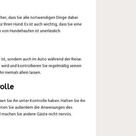
icher, dass Sie alle notwendigen Dinge dabei
Ihren Hund. Es ist auch wichtig, dass Sie eine
von Hundehaufen ist unerlässlich.
r ist, sondern auch im Auto während der Reise.
rt wird und kontrollieren Sie regelmäßig seinen
n niemals allein lassen.
olle
n Sie ihn unter Kontrolle haben. Halten Sie ihn
eachten Sie außerdem die Anweisungen des
 machen Sie andere Gäste nicht nervös.