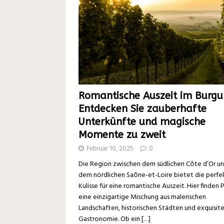
Romantische Auszeit im Burgu
Entdecken Sie zauberhafte
Unterkünfte und magische
Momente zu zweit
Februar 10, 2025
0
Die Region zwischen dem südlichen Côte d’Or u
dem nördlichen Saône-et-Loire bietet die perfe
Kulisse für eine romantische Auszeit. Hier finden 
eine einzigartige Mischung aus malerischen
Landschaften, historischen Städten und exquisite
Gastronomie. Ob ein
[…]