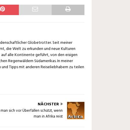
eidenschaftlicher Globetrotter. Seit meiner
mt, die Welt zu erkunden und neue Kulturen
 auf alle Kontinente geführt, von den eisigen
schen Regenwäldern Südamerikas. In meiner
en und Tipps mit anderen Reiseliebhabern zu teilen
NÄCHSTER
 man sich vor Überfällen schützt, wenn
man in Afrika reist