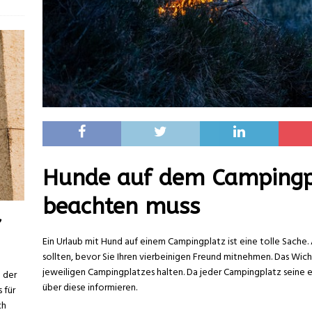
Hunde auf dem Campingp
beachten muss
,
Ein Urlaub mit Hund auf einem Campingplatz ist eine tolle Sache. 
sollten, bevor Sie Ihren vierbeinigen Freund mitnehmen. Das Wichti
jeweiligen Campingplatzes halten. Da jeder Campingplatz seine ei
 der
über diese informieren.
 für
ch