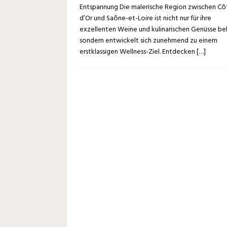
Entspannung Die malerische Region zwischen Cô
d’Or und Saône-et-Loire ist nicht nur für ihre
exzellenten Weine und kulinarischen Genüsse be
sondern entwickelt sich zunehmend zu einem
erstklassigen Wellness-Ziel. Entdecken
[…]