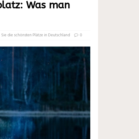
latz: Was man
Sie die schönsten Plätze in Deutschland
0